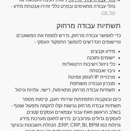
נהלי עבודה מתאימים ובפרט כללי זהירו אבטחת מידע -
עוד פה
.
תשתיות עבודה מרחוק
כדי לאפשר עבודה מרחוק, נדרש למפות את המשאבים
והיישומים הנדרשים להמשך התפקוד העסקי -
מידע וקבצים
יישומים ותוכנה
כלי ניהול וישיבות וירטואליות
גיבוי ואבטחה
מרכזיית IP לעסק וזמינות
סנכרון ועבודה משותפת
תשתיות עבודה מרחוק מתאימות, רישוי, עלויות וניהול
כיום ובעקבות התפתחות שירותי הענן, קיימות מספר
תשתיות עבודה מרחוק נגישות וקלו להקמה ותפעול שוטף -
בשלב הראשון וזאת עבור עצמאיים ועסקים קטנים.
לעסקים גדולים ומרוכבים, נדרש לתאם מערכות מידע
גדולות כמו ERP, CRP, BI, BPM, הנהלת-חשבונות ובעיקר