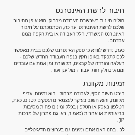
חיבור לרשת האינטרנט
חוליה חיונית בשרשרת העבודה מרחוק, הוא אופן החיבור
שלכם לרשת האינטרנט. עד כה, הסתמכתם על חיבור
האינטרנט המשרדי, חלל העבודה או בית הקפה ממנו
עבדתם.
כעת, נדרש לוודא כי ספק האינטרנט שלכם בבית מאפשר
לכם לתפקד באופן תקין בנפח העבודה החדש שלכם -
העלאה והורדה של קבצים, תקשורת זמן אמת עם עובדים
ומנהלים ולקוחות, עבודה מול ענן ועוד.
זמינות מקוונת
היבט חשוב נוסף, לעבודה מרחוק - הוא זמינות, עדיף
מקוונת, והוא חשוב בעיקר לעצמאיים ועסקים קטנים. כעת,
הטלפון בעסק או הטלפון בכלל זמינים פחות מסיבות
בריאותיות או אחרות (כאמור, ראו גם פתרון של מרכזת
IP).
לכן, בחנו האם אתם זמינים גם בערוצים הדיגיטליים